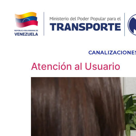
CANALIZACIONE
Atención al Usuario